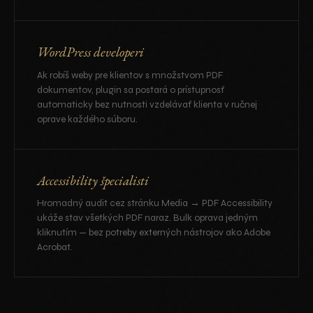
WordPress developeri
Ak robíš weby pre klientov s množstvom PDF
dokumentov, plugin sa postará o prístupnosť
automaticky bez nutnosti vzdelávať klienta v ručnej
oprave každého súboru.
Accessibility špecialisti
Hromadný audit cez stránku Media → PDF Accessibility
ukáže stav všetkých PDF naraz. Bulk oprava jedným
kliknutím — bez potreby externých nástrojov ako Adobe
Acrobat.