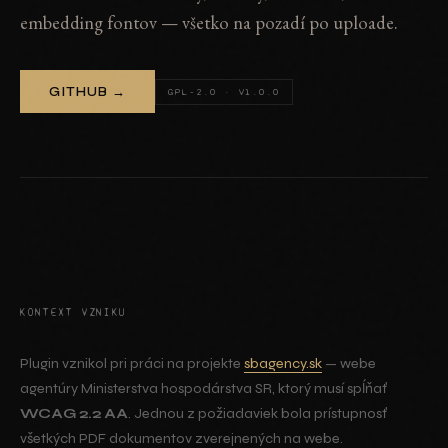
embedding fontov — všetko na pozadí po uploade.
GITHUB →
GPL-2.0 · V1.0.0
KONTEXT VZNIKU
Plugin vznikol pri práci na projekte
sbagency.sk
— webe
agentúry Ministerstva hospodárstva SR, ktorý musí spĺňať
WCAG 2.2 AA
. Jednou z požiadaviek bola prístupnosť
všetkých PDF dokumentov zverejnených na webe.