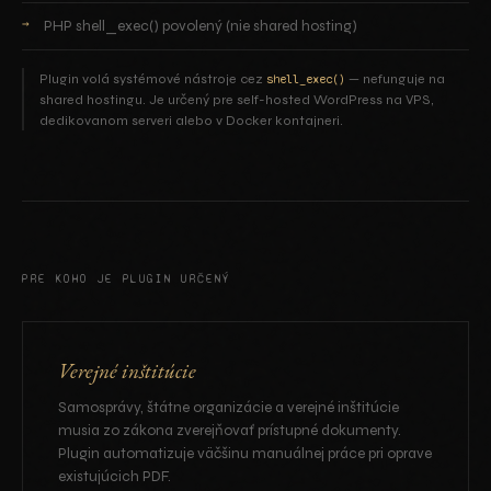
PHP shell_exec() povolený (nie shared hosting)
Plugin volá systémové nástroje cez
— nefunguje na
shell_exec()
shared hostingu. Je určený pre self-hosted WordPress na VPS,
dedikovanom serveri alebo v Docker kontajneri.
PRE KOHO JE PLUGIN URČENÝ
Verejné inštitúcie
Samosprávy, štátne organizácie a verejné inštitúcie
musia zo zákona zverejňovať prístupné dokumenty.
Plugin automatizuje väčšinu manuálnej práce pri oprave
existujúcich PDF.