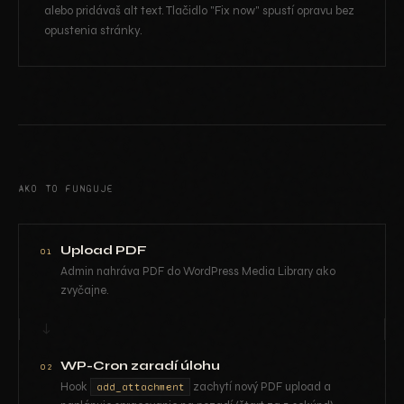
alebo pridávaš alt text. Tlačidlo "Fix now" spustí opravu bez
opustenia stránky.
AKO TO FUNGUJE
Upload PDF
01
Admin nahráva PDF do WordPress Media Library ako
zvyčajne.
↓
WP-Cron zaradí úlohu
02
Hook
zachytí nový PDF upload a
add_attachment